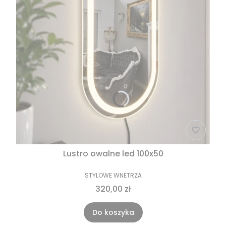
Lustro owalne led 100x50
STYLOWE WNETRZA
320,00 zł
Do koszyka