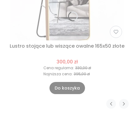
Lustro stojące lub wiszące owalne 165x50 złote
300,00 zł
Cena regularna:
330,00 zł
Najniższa cena:
395,00 zł
Do koszyka