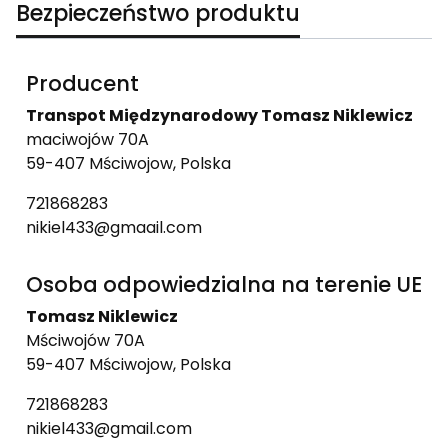
Bezpieczeństwo produktu
Producent
Transpot Międzynarodowy Tomasz Niklewicz
maciwojów 70A
59-407 Mściwojow, Polska
721868283
nikiel433@gmaail.com
Osoba odpowiedzialna na terenie UE
Tomasz Niklewicz
Mściwojów 70A
59-407 Mściwojow, Polska
721868283
nikiel433@gmail.com