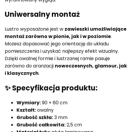
Uniwersalny montaż
Lustro wyposażone jest w
zawieszki umożliwiające
montaż zarówno w pionie, jak i w poziomie
.
Możesz dopasować jego orientację do układu
pomieszczenia i uzyskać najlepszy efekt wizualny.
Dzięki owalnej formie i lustrzanej ramie pasuje
zarówno do aranżacji
nowoczesnych, glamour, jak
i klasycznych
.
✨ Specyfikacja produktu:
Wymiary:
90 × 60 cm
Kształt:
owalny
Grubość szkła:
3 mm
Grubość całkowita:
2,5 cm