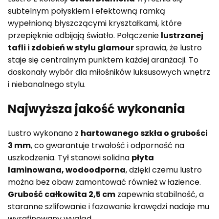
subtelnym połyskiem i efektowną ramką
wypełnioną błyszczącymi kryształkami, które
przepięknie odbijają światło. Połączenie
lustrzanej
tafli i zdobień w stylu glamour
sprawia, że lustro
staje się centralnym punktem każdej aranżacji. To
doskonały wybór dla miłośników luksusowych wnętrz
i niebanalnego stylu.
Najwyższa jakość wykonania
Lustro wykonano z
hartowanego szkła o grubości
3 mm
, co gwarantuje trwałość i odporność na
uszkodzenia. Tył stanowi solidna
płyta
laminowana, wodoodporna
, dzięki czemu lustro
można bez obaw zamontować również w łazience.
Grubość całkowita 2,5 cm
zapewnia stabilność, a
staranne szlifowanie i fazowanie krawędzi nadaje mu
wyrafinowany wygląd.