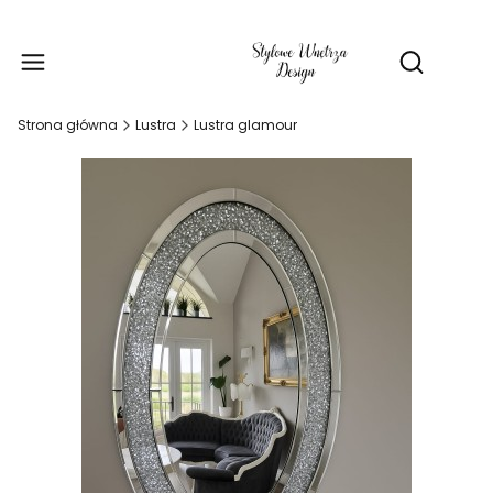
Produ
Otwórz wy
Strona główna
Lustra
Lustra glamour