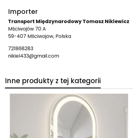
Importer
Transport Międzynarodowy Tomasz Niklewicz
Mściwojów 70 A
59-407 Mściwojow, Polska
721868283
nikiel433@gmail.com
Inne produkty z tej kategorii