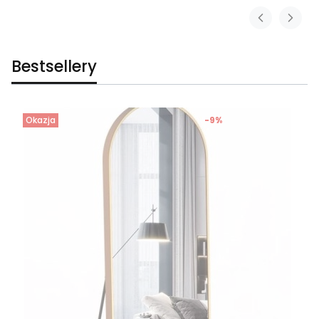
Bestsellery
Okazja
-9%