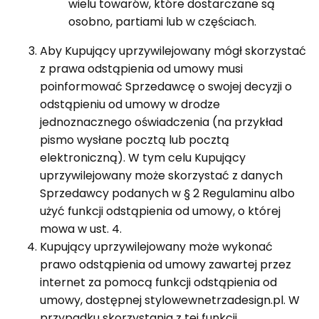
wielu towarów, które dostarczane są
osobno, partiami lub w częściach.
Aby Kupujący uprzywilejowany mógł skorzystać
z prawa odstąpienia od umowy musi
poinformować Sprzedawcę o swojej decyzji o
odstąpieniu od umowy w drodze
jednoznacznego oświadczenia (na przykład
pismo wysłane pocztą lub pocztą
elektroniczną). W tym celu Kupujący
uprzywilejowany może skorzystać z danych
Sprzedawcy podanych w § 2 Regulaminu albo
użyć funkcji odstąpienia od umowy, o której
mowa w ust. 4.
Kupujący uprzywilejowany może wykonać
prawo odstąpienia od umowy zawartej przez
internet za pomocą funkcji odstąpienia od
umowy, dostępnej stylowewnetrzadesign.pl. W
przypadku skorzystania z tej funkcji,