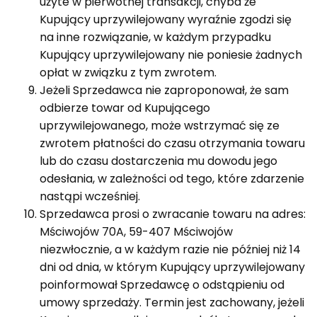
użyte w pierwotnej transakcji, chyba że
Kupujący uprzywilejowany wyraźnie zgodzi się
na inne rozwiązanie, w każdym przypadku
Kupujący uprzywilejowany nie poniesie żadnych
opłat w związku z tym zwrotem.
Jeżeli Sprzedawca nie zaproponował, że sam
odbierze towar od Kupującego
uprzywilejowanego, może wstrzymać się ze
zwrotem płatności do czasu otrzymania towaru
lub do czasu dostarczenia mu dowodu jego
odesłania, w zależności od tego, które zdarzenie
nastąpi wcześniej.
Sprzedawca prosi o zwracanie towaru na adres:
Mściwojów 70A, 59-407 Mściwojów
niezwłocznie, a w każdym razie nie później niż 14
dni od dnia, w którym Kupujący uprzywilejowany
poinformował Sprzedawcę o odstąpieniu od
umowy sprzedaży. Termin jest zachowany, jeżeli