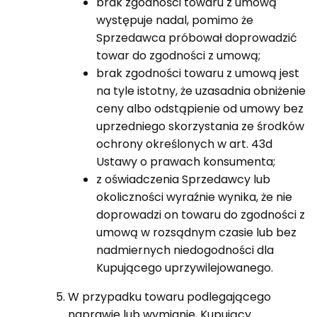
brak zgodności towaru z umową
występuje nadal, pomimo że
Sprzedawca próbował doprowadzić
towar do zgodności z umową;
brak zgodności towaru z umową jest
na tyle istotny, że uzasadnia obniżenie
ceny albo odstąpienie od umowy bez
uprzedniego skorzystania ze środków
ochrony określonych w art. 43d
Ustawy o prawach konsumenta;
z oświadczenia Sprzedawcy lub
okoliczności wyraźnie wynika, że nie
doprowadzi on towaru do zgodności z
umową w rozsądnym czasie lub bez
nadmiernych niedogodności dla
Kupującego uprzywilejowanego.
W przypadku towaru podlegającego
naprawie lub wymianie, Kupujący