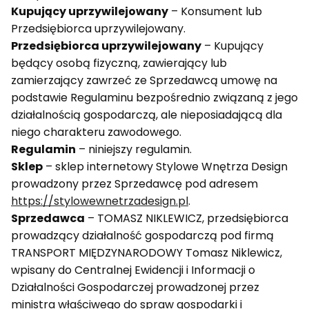
Kupujący uprzywilejowany
– Konsument lub
Przedsiębiorca uprzywilejowany.
Przedsiębiorca uprzywilejowany
– Kupujący
będący osobą fizyczną, zawierający lub
zamierzający zawrzeć ze Sprzedawcą umowę na
podstawie Regulaminu bezpośrednio związaną z jego
działalnością gospodarczą, ale nieposiadającą dla
niego charakteru zawodowego.
Regulamin
– niniejszy regulamin.
Sklep
– sklep internetowy Stylowe Wnętrza Design
prowadzony przez Sprzedawcę pod adresem
https://stylowewnetrzadesign.pl
.
Sprzedawca
– TOMASZ NIKLEWICZ, przedsiębiorca
prowadzący działalność gospodarczą pod firmą
TRANSPORT MIĘDZYNARODOWY Tomasz Niklewicz,
wpisany do Centralnej Ewidencji i Informacji o
Działalności Gospodarczej prowadzonej przez
ministra właściwego do spraw gospodarki i