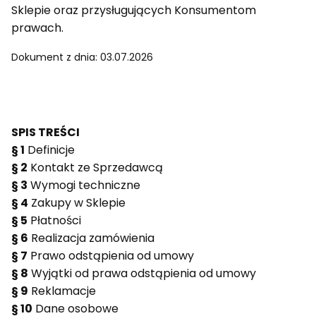
Sklepie oraz przysługujących Konsumentom
prawach.
Dokument z dnia: 03.07.2026
SPIS TREŚCI
§ 1
Definicje
§ 2
Kontakt ze Sprzedawcą
§ 3
Wymogi techniczne
§ 4
Zakupy w Sklepie
§ 5
Płatności
§ 6
Realizacja zamówienia
§ 7
Prawo odstąpienia od umowy
§ 8
Wyjątki od prawa odstąpienia od umowy
§ 9
Reklamacje
§ 10
Dane osobowe