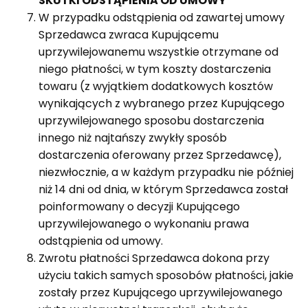
SKUTKI ODSTĄPIENIA OD UMOWY
W przypadku odstąpienia od zawartej umowy
Sprzedawca zwraca Kupującemu
uprzywilejowanemu wszystkie otrzymane od
niego płatności, w tym koszty dostarczenia
towaru (z wyjątkiem dodatkowych kosztów
wynikających z wybranego przez Kupującego
uprzywilejowanego sposobu dostarczenia
innego niż najtańszy zwykły sposób
dostarczenia oferowany przez Sprzedawcę),
niezwłocznie, a w każdym przypadku nie później
niż 14 dni od dnia, w którym Sprzedawca został
poinformowany o decyzji Kupującego
uprzywilejowanego o wykonaniu prawa
odstąpienia od umowy.
Zwrotu płatności Sprzedawca dokona przy
użyciu takich samych sposobów płatności, jakie
zostały przez Kupującego uprzywilejowanego