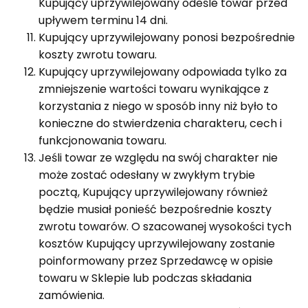
Kupujący uprzywilejowany odeśle towar przed
upływem terminu 14 dni.
Kupujący uprzywilejowany ponosi bezpośrednie
koszty zwrotu towaru.
Kupujący uprzywilejowany odpowiada tylko za
zmniejszenie wartości towaru wynikające z
korzystania z niego w sposób inny niż było to
konieczne do stwierdzenia charakteru, cech i
funkcjonowania towaru.
Jeśli towar ze względu na swój charakter nie
może zostać odesłany w zwykłym trybie
pocztą, Kupujący uprzywilejowany również
będzie musiał ponieść bezpośrednie koszty
zwrotu towarów. O szacowanej wysokości tych
kosztów Kupujący uprzywilejowany zostanie
poinformowany przez Sprzedawcę w opisie
towaru w Sklepie lub podczas składania
zamówienia.