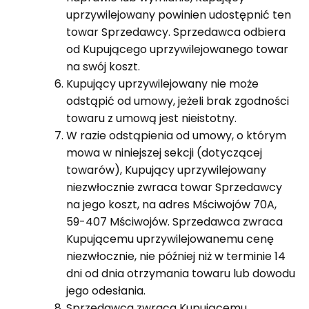
uprzywilejowany powinien udostępnić ten
towar Sprzedawcy. Sprzedawca odbiera
od Kupującego uprzywilejowanego towar
na swój koszt.
Kupujący uprzywilejowany nie może
odstąpić od umowy, jeżeli brak zgodności
towaru z umową jest nieistotny.
W razie odstąpienia od umowy, o którym
mowa w niniejszej sekcji (dotyczącej
towarów), Kupujący uprzywilejowany
niezwłocznie zwraca towar Sprzedawcy
na jego koszt, na adres Mściwojów 70A,
59-407 Mściwojów. Sprzedawca zwraca
Kupującemu uprzywilejowanemu cenę
niezwłocznie, nie później niż w terminie 14
dni od dnia otrzymania towaru lub dowodu
jego odesłania.
Sprzedawca zwraca Kupującemu