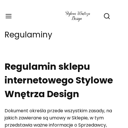
Produ
Otwórz wy
Regulaminy
Regulamin sklepu
internetowego Stylowe
Wnętrza Design
Dokument określa przede wszystkim zasady, na
jakich zawierane są umowy w Sklepie, w tym
przedstawia ważne informacje o Sprzedawcy,