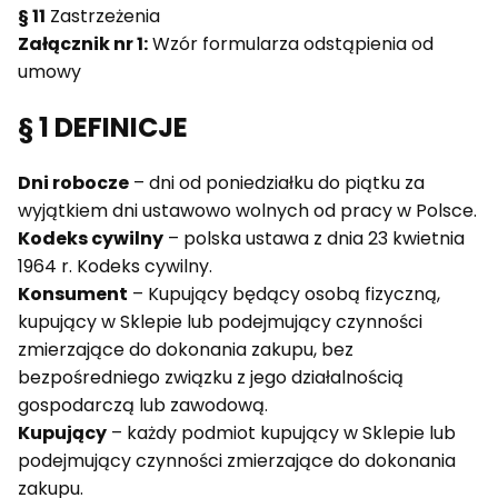
§ 11
Zastrzeżenia
Załącznik nr 1:
Wzór formularza odstąpienia od
umowy
§ 1 DEFINICJE
Dni robocze
– dni od poniedziałku do piątku za
wyjątkiem dni ustawowo wolnych od pracy w Polsce.
Kodeks cywilny
– polska ustawa z dnia 23 kwietnia
1964 r. Kodeks cywilny.
Konsument
– Kupujący będący osobą fizyczną,
kupujący w Sklepie lub podejmujący czynności
zmierzające do dokonania zakupu, bez
bezpośredniego związku z jego działalnością
gospodarczą lub zawodową.
Kupujący
– każdy podmiot kupujący w Sklepie lub
podejmujący czynności zmierzające do dokonania
zakupu.