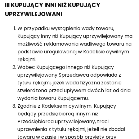
III KUPUJĄCY INNI NIŻ KUPUJĄCY
UPRZYWILEJOWANI
W przypadku wystąpienia wady towaru,
Kupujący inny niż Kupujący uprzywilejowany ma
możliwość reklamowania wadliwego towaru na
podstawie uregulowanej w Kodeksie cywilnym
rękojmi.
Wobec Kupującego innego niż Kupujący
uprzywilejowany Sprzedawca odpowiada z
tytułu rękojmi, jeżeli wada fizyczna zostanie
stwierdzona przed upływem dwóch lat od dnia
wydania towaru Kupującemu.
Zgodnie z Kodeksem cywilnym, Kupujący
będący przedsiębiorcą innym niż
Przedsiębiorca uprzywilejowany, traci
uprawnienia z tytułu rękojmi, jeżeli nie zbadał
towaru w czasie i w sposób przyjęty przy