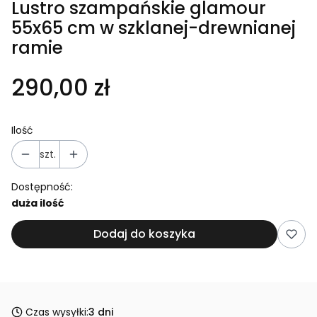
Lustro szampańskie glamour
55x65 cm w szklanej-drewnianej
ramie
Cena
290,00 zł
Ilość
szt.
Dostępność:
duża ilość
Dodaj do koszyka
Czas wysyłki:
3 dni