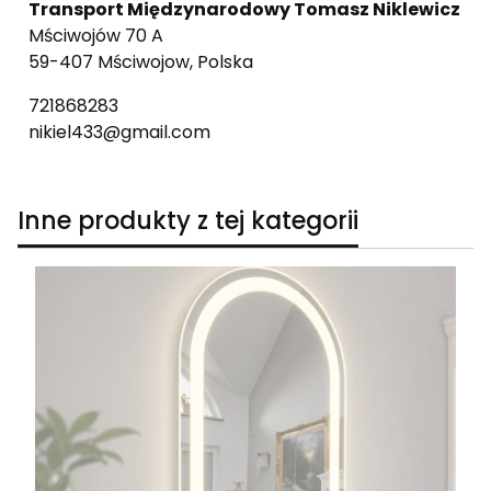
Transport Międzynarodowy Tomasz Niklewicz
Mściwojów 70 A
59-407 Mściwojow, Polska
721868283
nikiel433@gmail.com
Inne produkty z tej kategorii