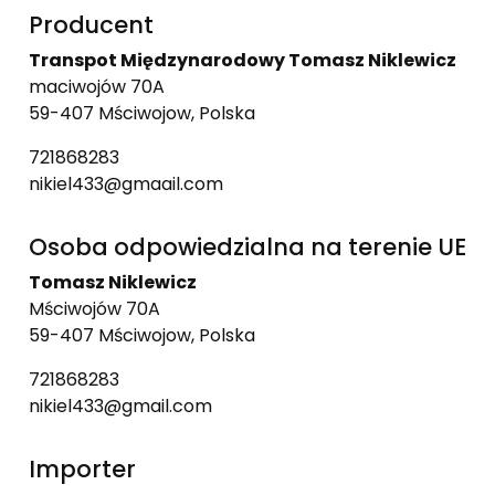
Producent
Transpot Międzynarodowy Tomasz Niklewicz
maciwojów 70A
59-407 Mściwojow, Polska
721868283
nikiel433@gmaail.com
Osoba odpowiedzialna na terenie UE
Tomasz Niklewicz
Mściwojów 70A
59-407 Mściwojow, Polska
721868283
nikiel433@gmail.com
Importer