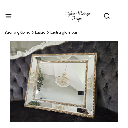
Produ
Otwórz wy
Strona główna
Lustra
Lustra glamour