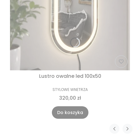
Lustro owalne led 100x50
STYLOWE WNETRZA
320,00 zł
Do koszyka