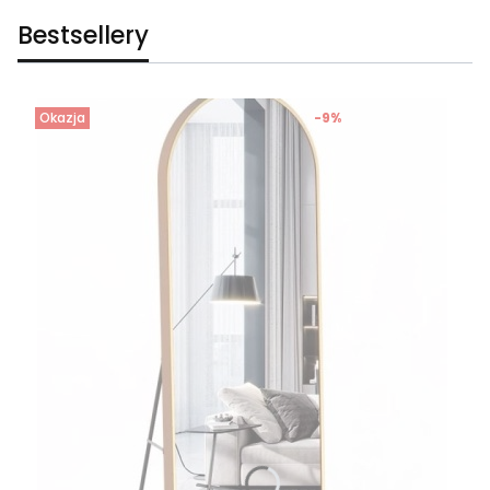
Bestsellery
Okazja
-9%