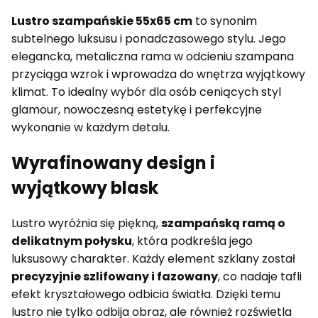
Lustro szampańskie 55x65 cm
to synonim
subtelnego luksusu i ponadczasowego stylu. Jego
elegancka, metaliczna rama w odcieniu szampana
przyciąga wzrok i wprowadza do wnętrza wyjątkowy
klimat. To idealny wybór dla osób ceniących styl
glamour, nowoczesną estetykę i perfekcyjne
wykonanie w każdym detalu.
Wyrafinowany design i
wyjątkowy blask
Lustro wyróżnia się piękną,
szampańską ramą o
delikatnym połysku
, która podkreśla jego
luksusowy charakter. Każdy element szklany został
precyzyjnie szlifowany i fazowany
, co nadaje tafli
efekt kryształowego odbicia światła. Dzięki temu
lustro nie tylko odbija obraz, ale również rozświetla