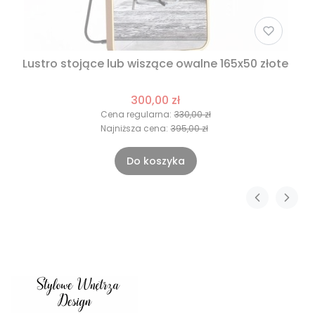
Lustro stojące lub wiszące owalne 165x50 złote
300,00 zł
Cena regularna:
330,00 zł
Najniższa cena:
395,00 zł
Do koszyka