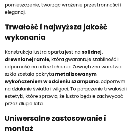
pomieszczenie, tworząc wrażenie przestronności i
elegancji.
Trwałość i najwyższa jakość
wykonania
Konstrukcja lustra oparta jest na
solidnej,
drewnianej ramie
, która gwarantuje stabilność i
odporność na odkształcenia. Zewnętrzna warstwa
szkła została pokryta
metalizowanym
wykończeniem w odcieniu szampana
, odpornym
na działanie światła i wilgoci. To połączenie trwałości i
estetyki, które sprawia, że lustro będzie zachwycać
przez długie lata.
Uniwersalne zastosowanie i
montaż