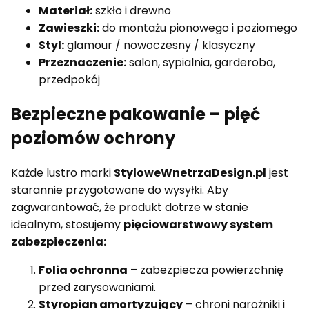
Materiał:
szkło i drewno
Zawieszki:
do montażu pionowego i poziomego
Styl:
glamour / nowoczesny / klasyczny
Przeznaczenie:
salon, sypialnia, garderoba,
przedpokój
Bezpieczne pakowanie – pięć
poziomów ochrony
Każde lustro marki
StyloweWnetrzaDesign.pl
jest
starannie przygotowane do wysyłki. Aby
zagwarantować, że produkt dotrze w stanie
idealnym, stosujemy
pięciowarstwowy system
zabezpieczenia:
Folia ochronna
– zabezpiecza powierzchnię
przed zarysowaniami.
Styropian amortyzujący
– chroni narożniki i