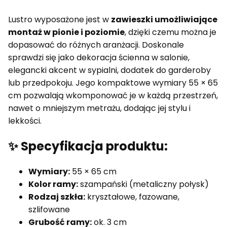
Lustro wyposażone jest w
zawieszki umożliwiające
montaż w pionie i poziomie
, dzięki czemu można je
dopasować do różnych aranżacji. Doskonale
sprawdzi się jako dekoracja ścienna w salonie,
elegancki akcent w sypialni, dodatek do garderoby
lub przedpokoju. Jego kompaktowe wymiary 55 × 65
cm pozwalają wkomponować je w każdą przestrzeń,
nawet o mniejszym metrażu, dodając jej stylu i
lekkości.
✨ Specyfikacja produktu:
Wymiary:
55 × 65 cm
Kolor ramy:
szampański (metaliczny połysk)
Rodzaj szkła:
kryształowe, fazowane,
szlifowane
Grubość ramy:
ok. 3 cm