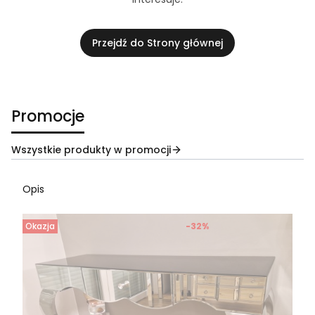
Przejdź do Strony głównej
Promocje
Wszystkie produkty w promocji
Opis
Okazja
-32%