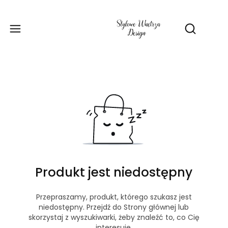
Produ
Otwórz wy
Produkt jest niedostępny
Przepraszamy, produkt, którego szukasz jest
niedostępny. Przejdź do Strony głównej lub
skorzystaj z wyszukiwarki, żeby znaleźć to, co Cię
interesuje.