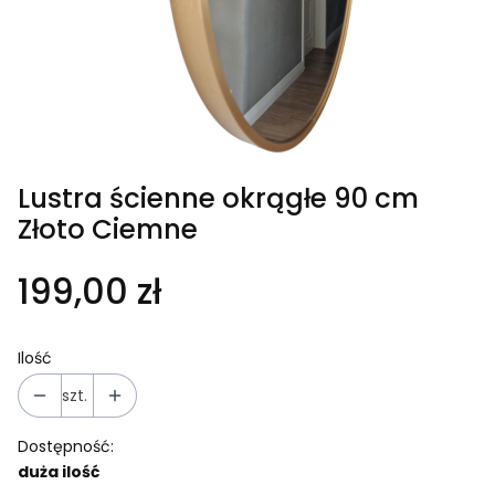
Lustra ścienne okrągłe 90 cm
Złoto Ciemne
Cena
199,00 zł
Ilość
szt.
Dostępność:
duża ilość