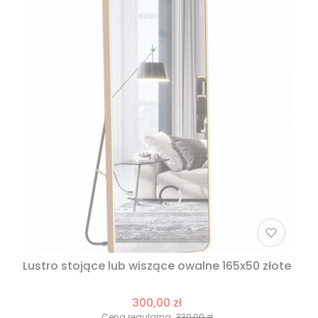
Lustro stojące lub wiszące owalne 165x50 złote
300,00 zł
Cena regularna:
330,00 zł