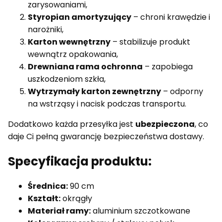
zarysowaniami,
Styropian amortyzujący
– chroni krawędzie i
narożniki,
Karton wewnętrzny
– stabilizuje produkt
wewnątrz opakowania,
Drewniana rama ochronna
– zapobiega
uszkodzeniom szkła,
Wytrzymały karton zewnętrzny
– odporny
na wstrząsy i nacisk podczas transportu.
Dodatkowo każda przesyłka jest
ubezpieczona
, co
daje Ci pełną gwarancję bezpieczeństwa dostawy.
Specyfikacja produktu:
Średnica:
90 cm
Kształt:
okrągły
Materiał ramy:
aluminium szczotkowane