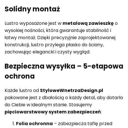
Solidny montaż
Lustro wyposażone jest w
metalową zawieszkę
o
wysokiej nośności, która gwarantuje stabilność i
łatwy montaż. Dzięki precyzyjnie zaprojektowanej
konstrukcji, lustro przylega płasko do ściany,
zachowując elegancki i czysty wygląd.
Bezpieczna wysyłka – 5-etapowa
ochrona
Każde lustro od
StyloweWnetrzaDesign.pl
pakowane jest z dbałością o każdy detal, aby dotarło
do Ciebie w idealnym stanie. Stosujemy
pięciowarstwowy system zabezpieczeń
:
Folia ochronna
– zabezpiecza taflę przed