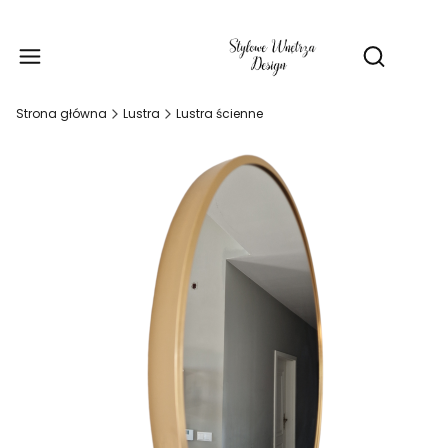
Produ
Otwórz wy
Strona główna
Lustra
Lustra ścienne