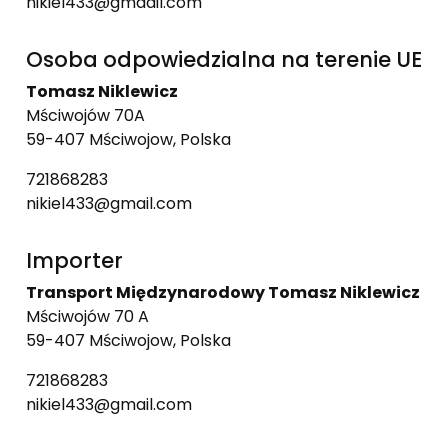
nikiel433@gmaail.com
Osoba odpowiedzialna na terenie UE
Tomasz Niklewicz
Mściwojów 70A
59-407 Mściwojow, Polska
721868283
nikiel433@gmail.com
Importer
Transport Międzynarodowy Tomasz Niklewicz
Mściwojów 70 A
59-407 Mściwojow, Polska
721868283
nikiel433@gmail.com