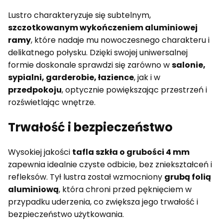
Lustro charakteryzuje się subtelnym,
szczotkowanym wykończeniem aluminiowej
ramy
, które nadaje mu nowoczesnego charakteru i
delikatnego połysku. Dzięki swojej uniwersalnej
formie doskonale sprawdzi się zarówno w
salonie,
sypialni, garderobie, łazience
, jak i w
przedpokoju
, optycznie powiększając przestrzeń i
rozświetlając wnętrze.
Trwałość i bezpieczeństwo
Wysokiej jakości
tafla szkła o grubości 4 mm
zapewnia idealnie czyste odbicie, bez zniekształceń i
refleksów. Tył lustra został wzmocniony
grubą folią
aluminiową
, która chroni przed pęknięciem w
przypadku uderzenia, co zwiększa jego trwałość i
bezpieczeństwo użytkowania.