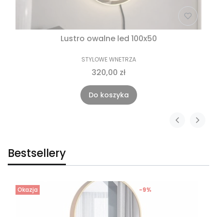
Lustro owalne led 100x50
STYLOWE WNETRZA
320,00 zł
Do koszyka
Bestsellery
Okazja
-9%