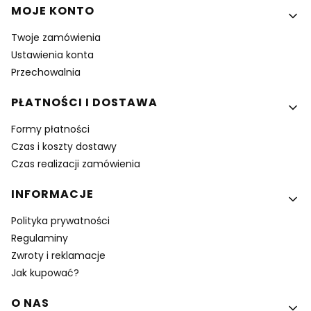
Linki w stopce
MOJE KONTO
Twoje zamówienia
Ustawienia konta
Przechowalnia
PŁATNOŚCI I DOSTAWA
Formy płatności
Czas i koszty dostawy
Czas realizacji zamówienia
INFORMACJE
Polityka prywatności
Regulaminy
Zwroty i reklamacje
Jak kupować?
O NAS